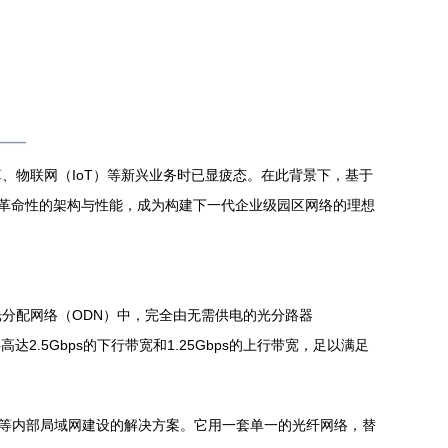
、物联网（IoT）等新兴业务时已显疲态。在此背景下，基于
l LAN），正以其革命性的架构与性能，成为构建下一代企业级园区网络的理想
在光分配网络（ODN）中，完全由无需供电的光分路器
2.5Gbps的下行带宽和1.25Gbps的上行带宽，足以满足
大型商场等内部局域网建设的解决方案。它用一套单一的光纤网络，替