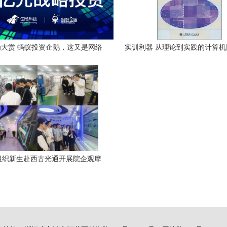
大赏 蚂蚁投资企鹅，这又是网络
实训利器 从理论到实践的计算
技术的什么节奏？
指南
组织新生赴西古光通开展院企观摩
动 聚焦网络技术与产教融合