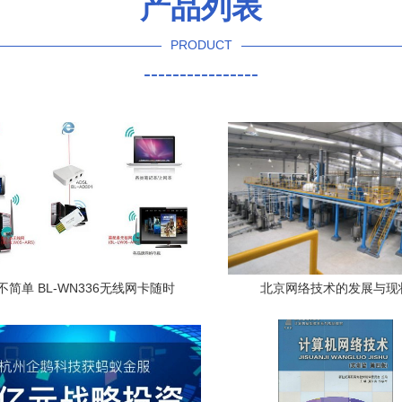
产品列表
PRODUCT
----------------
简单 BL-WN336无线网卡随时
北京网络技术的发展与现
Wi-Fi评测