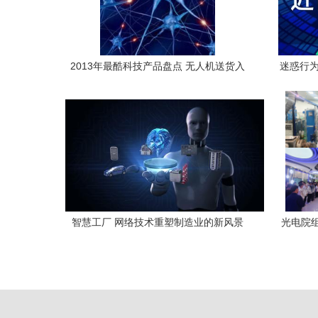
2013年最酷科技产品盘点 无人机送货入
迷惑行为
列，网络技术引领变革
智慧工厂 网络技术重塑制造业的新风景
光电院
活