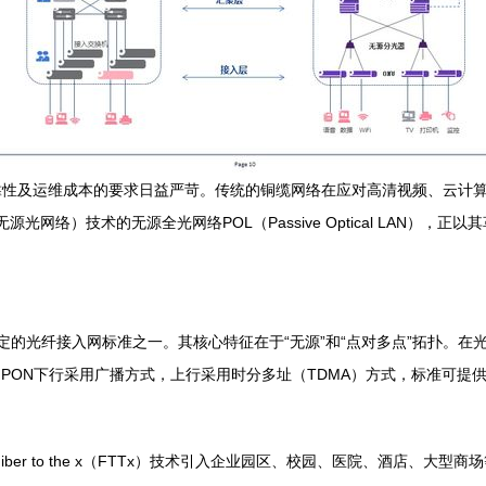
性及运维成本的要求日益严苛。传统的铜缆网络在应对高清视频、云计算
Network，吉比特无源光网络）技术的无源全光网络POL（Passive Optica
制定的光纤接入网标准之一。其核心特征在于“无源”和“点对多点”拓扑。
GPON下行采用广播方式，上行采用时分多址（TDMA）方式，标准可提供高达
iber to the x（FTTx）技术引入企业园区、校园、医院、酒店、