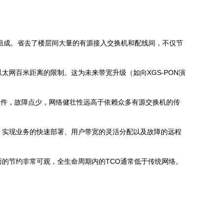
）组成。省去了楼层间大量的有源接入交换机和配线间，不仅节
太网百米距离的限制。这为未来带宽升级（如向XGS-PON演
器件，故障点少，网络健壮性远高于依赖众多有源交换机的传
U，实现业务的快速部署、用户带宽的灵活分配以及故障的远程
的节约非常可观，全生命周期内的TCO通常低于传统网络。