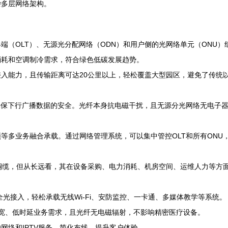
杂多层网络架构。
终端（OLT）、无源光分配网络（ODN）和用户侧的光网络单元（ONU
消耗和空调制冷需求，符合绿色低碳发展趋势。
入能力，且传输距离可达20公里以上，轻松覆盖大型园区，避免了传统以
确保下行广播数据的安全。光纤本身抗电磁干扰，且无源分光网络无电子
频等多业务融合承载。通过网络管理系统，可以集中管控OLT和所有ON
铜缆，但从长远看，其在设备采购、电力消耗、机房空间、运维人力等方面
光接入，轻松承载无线Wi-Fi、安防监控、一卡通、多媒体教学等系统。
带宽、低时延业务需求，且光纤无电磁辐射，不影响精密医疗设备。
网络和IPTV服务，简化布线，提升客户体验。