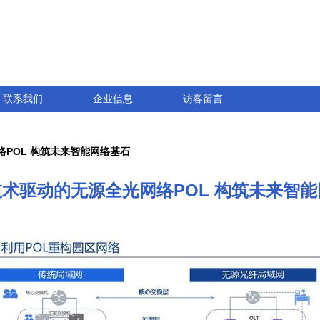
联系我们
企业信息
访客留言
络POL 构筑未来智能网络基石
技术驱动的无源全光网络POL 构筑未来智